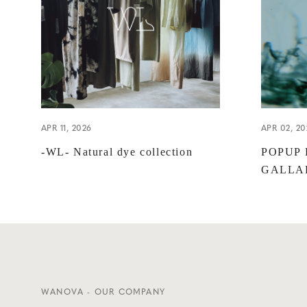
APR 11, 2026
APR 02, 20
-WL- Natural dye collection
POPUP 
GALLA
WANOVA - OUR COMPANY