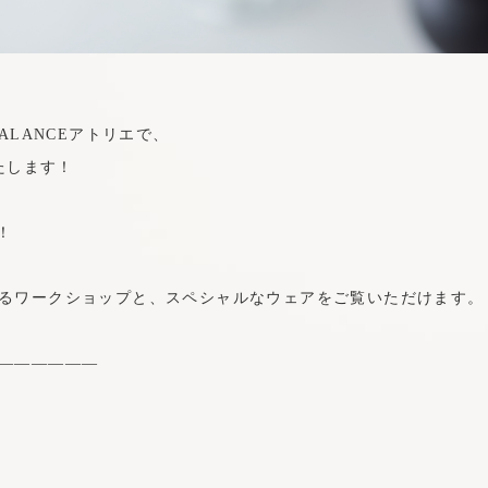
ALANCEアトリエで、
開催いたします！
！
るワークショップと、スペシャルなウェアをご覧いただけます。
——————