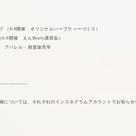
 （6/8開催 オリジナルハーブティーづくり）
/9開催 えんBeuty講習会）
アパレル・雑貨販売等
——————
細については、それぞれのインスタグラムアカウントでお知らせ