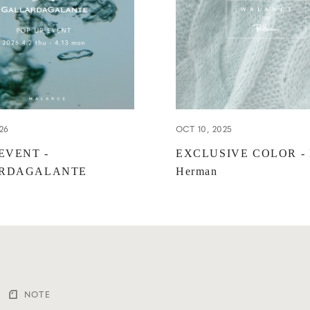
26
OCT 10, 2025
EVENT -
EXCLUSIVE COLOR - 
RDAGALANTE
Herman
NOTE