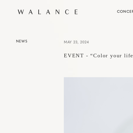
CONCE
NEWS
MAY 23, 2024
EVENT - “Color your li