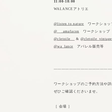
11:00-18:00
WALANCEアトリエ
@listen.to.nature
ワークショップ
@__.amafacon
ワークショップ（6
@cletoile__
&
@cletoile_vintage
@wa_lance
アパレル販売等
———————————————
ワークショップのご予約方法や詳
ぜひご確認くださいませ。
［ 会場 ］