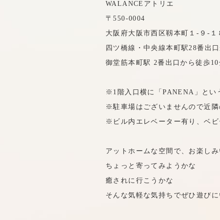
WALANCEアトリエ
〒550-0004
大阪府大阪市西区靱本町１-９-１８
四ツ橋線・中央線本町駅28番出口
御堂筋本町駅 2番出口から徒歩10
※1階入口横に「PANENA」と
※駐車場はございませんので近隣
※ビル内エレベーター有り、ベビ
アットホームな空間で、お楽しみ
ちょっと寄ってみようかな
癒されに行こうかな
そんな気軽な気持ちでぜひ遊びに