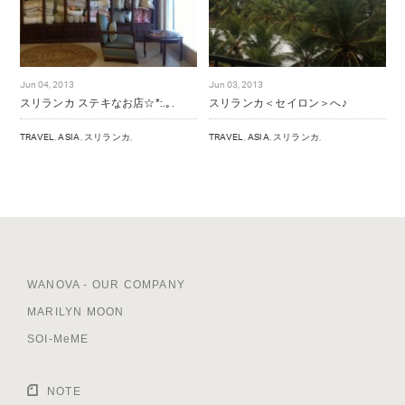
Jun 04, 2013
Jun 03, 2013
スリランカ ステキなお店☆*:.｡.
スリランカ＜セイロン＞へ♪
TRAVEL
,
ASIA
,
スリランカ
,
TRAVEL
,
ASIA
,
スリランカ
,
WANOVA - OUR COMPANY
MARILYN MOON
SOI-MeME
NOTE