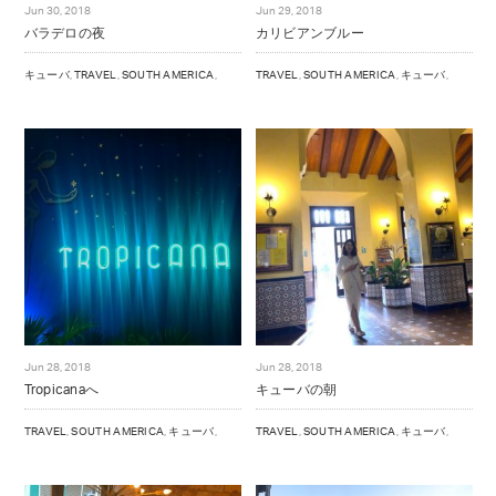
Jun 30, 2018
Jun 29, 2018
NOTE
バラデロの夜
カリビアンブルー
BRAND OFFICIAL INSTAGRAM
キューバ
,
TRAVEL
,
SOUTH AMERICA
,
TRAVEL
,
SOUTH AMERICA
,
キューバ
,
DIRECTOR’S INSTAGRAM
Jun 28, 2018
Jun 28, 2018
Tropicanaへ
キューバの朝
TRAVEL
,
SOUTH AMERICA
,
キューバ
,
TRAVEL
,
SOUTH AMERICA
,
キューバ
,