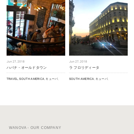
Jun 27, 2018
Jun 27, 2018
ハバナ・オールドタウン
ラ フロリディータ
TRAVEL
,
SOUTH AMERICA
,
キューバ
,
SOUTH AMERICA
,
キューバ
,
WANOVA - OUR COMPANY