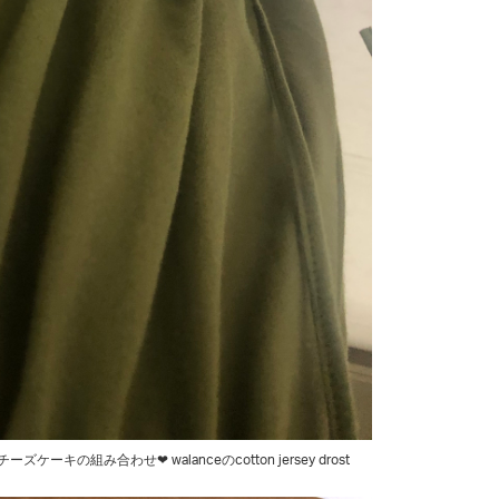
ーキの組み合わせ❤︎ walanceのcotton jersey drost