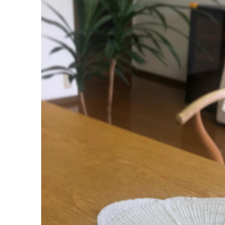
NOTE
BRAND OFFICIAL INSTAGRAM
DIRECTOR’S INSTAGRAM