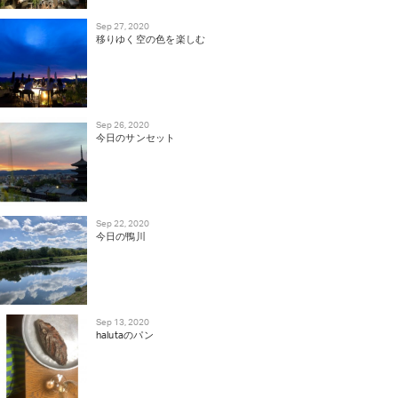
Sep 27, 2020
移りゆく空の色を楽しむ
Sep 26, 2020
今日のサンセット
Sep 22, 2020
今日の鴨川
Sep 13, 2020
halutaのパン