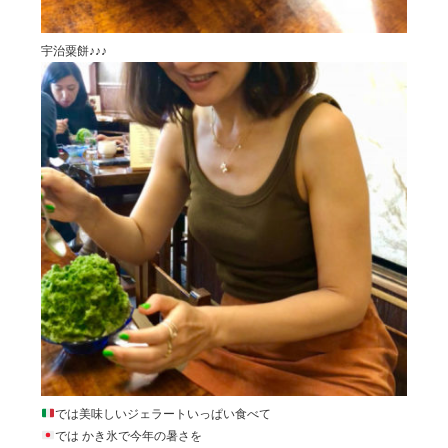
宇治粟餅♪♪♪
では美味しいジェラートいっぱい食べて
では かき氷で今年の暑さを