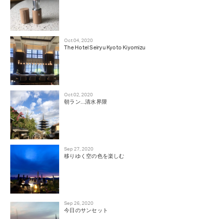
Oct 04, 2020
The Hotel Seiryu Kyoto Kiyomizu
Oct 02, 2020
朝ラン…清水界隈
Sep 27, 2020
移りゆく空の色を楽しむ
Sep 26, 2020
今日のサンセット