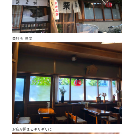
NOTE
BRAND OFFICIAL INSTAGRAM
DIRECTOR’S INSTAGRAM
粟餅所 澤屋
お店が閉まるギリギリに