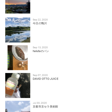
Sep 22, 2020
今日の鴨川
Sep 13, 2020
halutaのパン
Sep 07, 2020
DAVID OTTO JUICE
Jul 30, 2020
京都市京セラ美術館