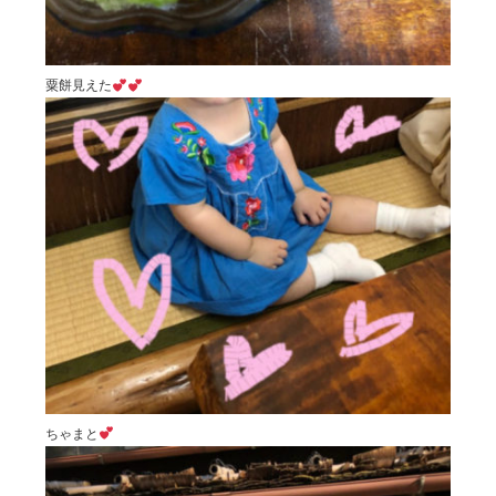
粟餅見えた
ちゃまと