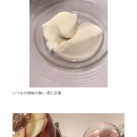
いつもの雑味の無い 杏仁豆腐