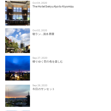
Oct 04, 2020
The Hotel Seiryu Kyoto Kiyomizu
Oct 02, 2020
朝ラン…清水界隈
Sep 27, 2020
移りゆく空の色を楽しむ
Sep 26, 2020
今日のサンセット