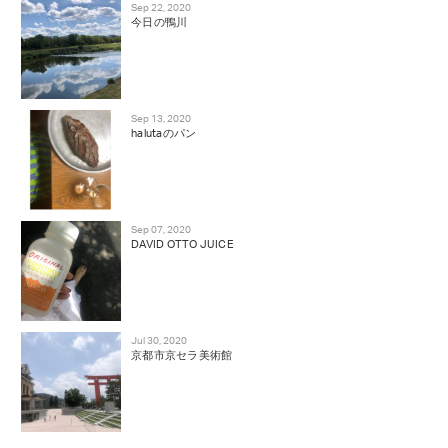
Sep 22, 2020
今日の鴨川
Sep 13, 2020
halutaのパン
Sep 07, 2020
DAVID OTTO JUICE
Jul 30, 2020
京都市京セラ美術館