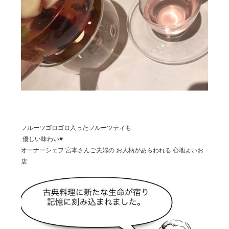
フルーツゴロゴロ入ったフルーツティも
優しい味わい♥
オーナーシェフ 宮本さんご夫婦の お人柄があらわれる 心地よいお
店