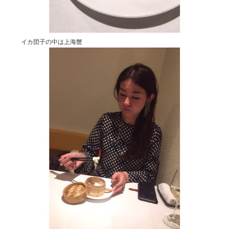
イカ団子の中は上海蟹