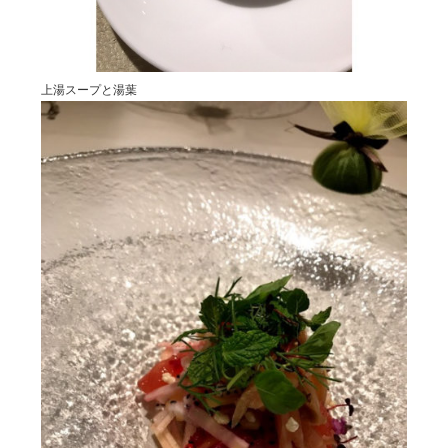
上湯スープと湯葉