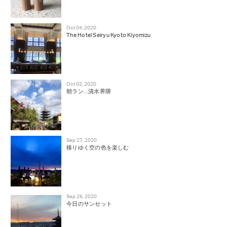
Oct 04, 2020
The Hotel Seiryu Kyoto Kiyomizu
Oct 02, 2020
朝ラン…清水界隈
Sep 27, 2020
移りゆく空の色を楽しむ
Sep 26, 2020
今日のサンセット