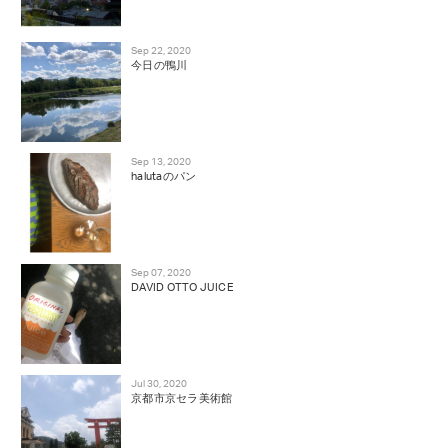
Sep 22, 2020
今日の鴨川
Sep 13, 2020
halutaのパン
Sep 07, 2020
DAVID OTTO JUICE
Jul 30, 2020
京都市京セラ美術館