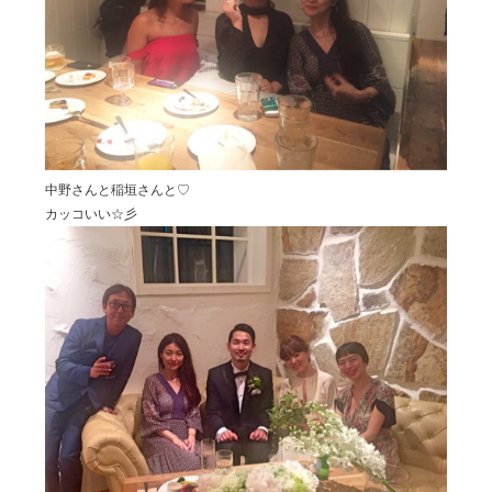
NOTE
BRAND OFFICIAL INSTAGRAM
DIRECTOR’S INSTAGRAM
中野さんと稲垣さんと♡
カッコいい☆彡