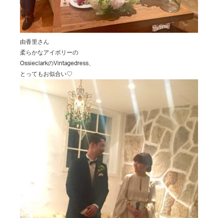
由香里さん
柔らかなアイボリーの
OssieclarkのVintagedress、
とってもお似合い♡