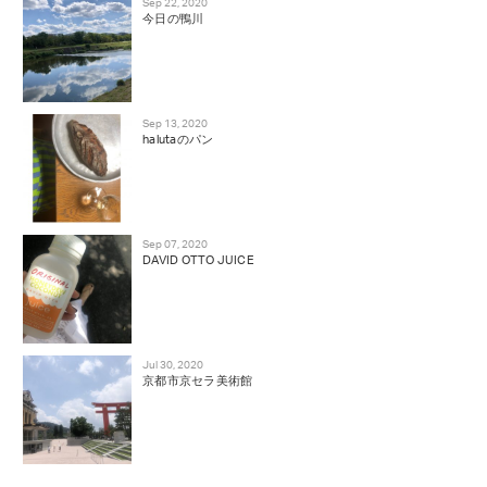
Sep 22, 2020
今日の鴨川
Sep 13, 2020
halutaのパン
Sep 07, 2020
DAVID OTTO JUICE
Jul 30, 2020
京都市京セラ美術館