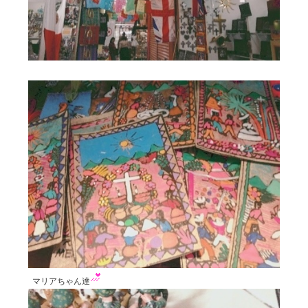
NOTE
BRAND OFFICIAL INSTAGRAM
DIRECTOR’S INSTAGRAM
マリアちゃん達