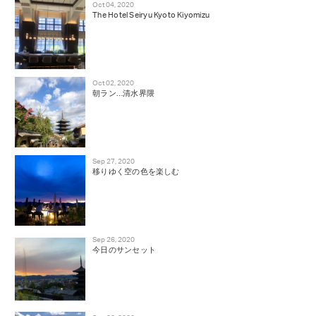
Oct 04, 2020
The Hotel Seiryu Kyoto Kiyomizu
Oct 02, 2020
朝ラン…清水界隈
Sep 27, 2020
移りゆく空の色を楽しむ
Sep 26, 2020
今日のサンセット