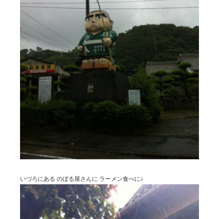
NOTE
BRAND OFFICIAL INSTAGRAM
DIRECTOR’S INSTAGRAM
いづろにある のぼる屋さんに ラーメン食べに♪