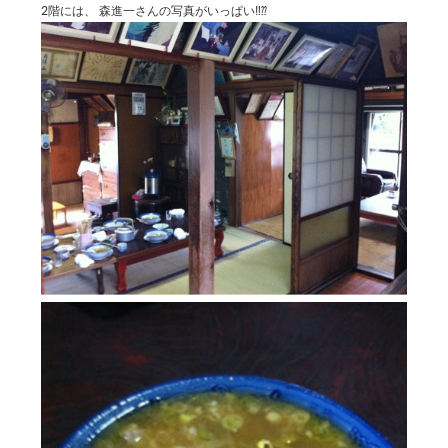
2階には、 森進一さんの写真がいっぱい‼⁇