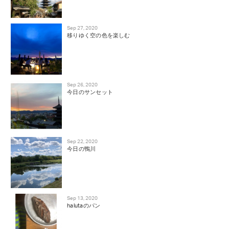
Sep 27, 2020
移りゆく空の色を楽しむ
Sep 26, 2020
今日のサンセット
Sep 22, 2020
今日の鴨川
Sep 13, 2020
halutaのパン