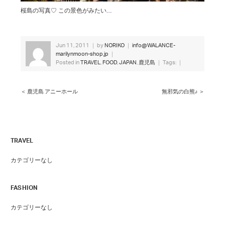
桜島の写真♡ この景色がみたい…
Jun 11, 2011 ｜ by
NORIKO
｜
info@WALANCE-
marilynmoon-shop.jp
｜
Posted in
TRAVEL
,
FOOD
,
JAPAN
,
鹿児島
｜ Tags: ｜
＜ 鹿児島 アニーホール
無邪気の白熊♪ ＞
TRAVEL
カテゴリーなし
FASHION
カテゴリーなし