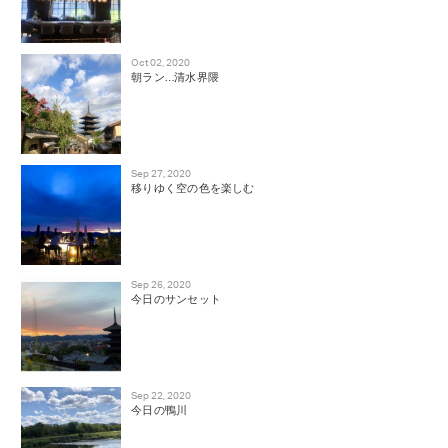
Oct 02, 2020
朝ラン…清水界隈
Sep 27, 2020
移りゆく空の色を楽しむ
Sep 26, 2020
今日のサンセット
Sep 22, 2020
今日の鴨川