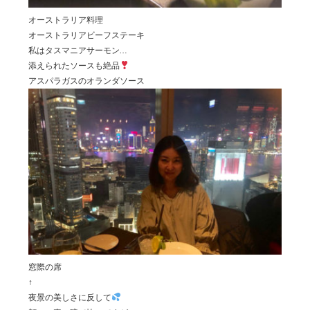
オーストラリア料理
オーストラリアビーフステーキ
私はタスマニアサーモン…
添えられたソースも絶品
アスパラガスのオランダソース
窓際の席
↑
夜景の美しさに反して