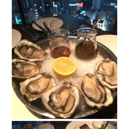
NOTE
BRAND OFFICIAL INSTAGRAM
DIRECTOR’S INSTAGRAM