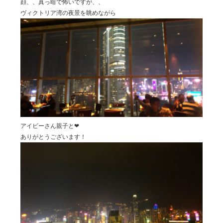
顔、、真っ暗で怖いですが、、
ヴィクトリア湾の夜景を眺めながら
アイビーさん親子と❤︎
ありがとうございます！