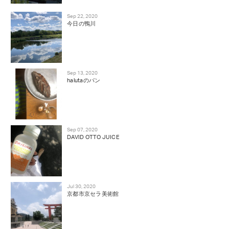
Sep 22, 2020
今日の鴨川
Sep 13, 2020
halutaのパン
Sep 07, 2020
DAVID OTTO JUICE
Jul 30, 2020
京都市京セラ美術館