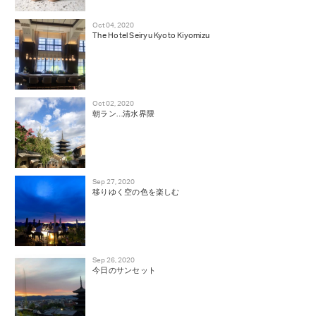
Oct 04, 2020
The Hotel Seiryu Kyoto Kiyomizu
Oct 02, 2020
朝ラン…清水界隈
Sep 27, 2020
移りゆく空の色を楽しむ
Sep 26, 2020
今日のサンセット