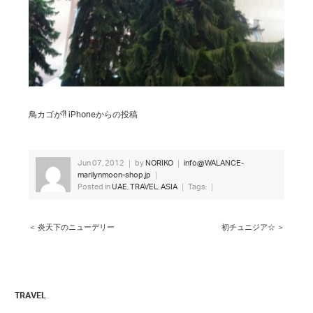
鳥カゴが⁈ iPhoneからの投稿
Jun 07, 2012 ｜ by
NORIKO
｜
info@WALANCE-
marilynmoon-shop.jp
｜
Posted in
UAE
,
TRAVEL
,
ASIA
｜ Tags: ｜
＜ 炎天下のニューデリー
初チュニジア☆ ＞
TRAVEL