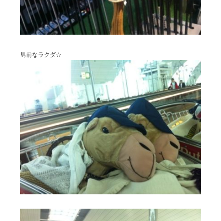
男前なラクダ☆