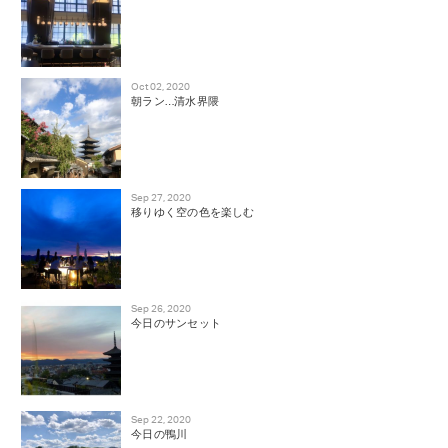
Oct 02, 2020
朝ラン…清水界隈
Sep 27, 2020
移りゆく空の色を楽しむ
Sep 26, 2020
今日のサンセット
Sep 22, 2020
今日の鴨川