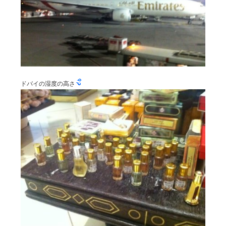
NOTE
BRAND OFFICIAL INSTAGRAM
DIRECTOR’S INSTAGRAM
ドバイの湿度の高さ